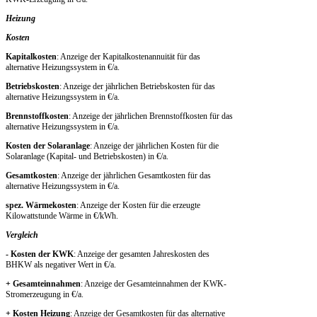
Heizung
Kosten
Kapitalkosten
: Anzeige der Kapitalkostenannuität für das
alternative Heizungssystem in €/a.
Betriebskosten
: Anzeige der jährlichen Betriebskosten für das
alternative Heizungssystem in €/a.
Brennstoffkosten
: Anzeige der jährlichen Brennstoffkosten für das
alternative Heizungssystem in €/a.
Kosten der Solaranlage
: Anzeige der jährlichen Kosten für die
Solaranlage (Kapital- und Betriebskosten) in €/a.
Gesamtkosten
: Anzeige der jährlichen Gesamtkosten für das
alternative Heizungssystem in €/a.
spez. Wärmekosten
: Anzeige der Kosten für die erzeugte
Kilowattstunde Wärme in €/kWh.
Vergleich
- Kosten der KWK
: Anzeige der gesamten Jahreskosten des
BHKW als negativer Wert in €/a.
+ Gesamteinnahmen
: Anzeige der Gesamteinnahmen der KWK-
Stromerzeugung in €/a.
+ Kosten Heizung
: Anzeige der Gesamtkosten für das alternative