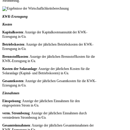
Strombezug.
KWK-Erzeugung
Kosten
Kapitalkosten
: Anzeige der Kapitalkostenannuität der KWK-
Erzeugung in €/a.
Betriebskosten
: Anzeige der jährlichen Betriebskosten der KWK-
Erzeugung in €/a.
Brennstoffkosten
: Anzeige der jährlichen Brennstoffkosten für die
KWK-Erzeugung in €/a.
Kosten der Solaranlage
: Anzeige der jährlichen Kosten für die
Solaranlage (Kapital- und Betriebskosten) in €/a.
Gesamtkosten
: Anzeige der jährlichen Gesamtkosten für die KWK-
Erzeugung in €/a.
Einnahmen
Einspeisung
: Anzeige der jährlichen Einnahmen für den
eingespeisten Strom in €/a.
verm. Strombezug
: Anzeige der jährlichen Einnahmen durch
vermiedenen Strombezug in €/a.
Gesamteinnahmen
: Anzeige der jährlichen Gesamteinnahmen der
KWK-Erzeugung in €/a.